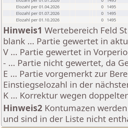
Elozahl per 01.01.2026
0
1495
Elozahl per 01.04.2026
0
1495
Elozahl per 01.07.2026
0
1495
Elozahl per 01.10.2026
0
1495
Hinweis1
Wertebereich Feld St 
blank ... Partie gewertet in akt
V ... Partie gewertet in Vorperi
- ... Partie nicht gewertet, da 
E ... Partie vorgemerkt zur Be
Einstiegselozahl in der nächst
K ... Korrektur wegen doppelt
Hinweis2
Kontumazen werden g
und sind in der Liste nicht enth