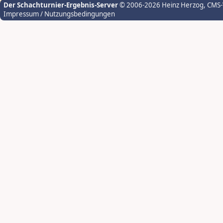
Der Schachturnier-Ergebnis-Server
© 2006-2026 Heinz Herzog
, CMS
Impressum / Nutzungsbedingungen