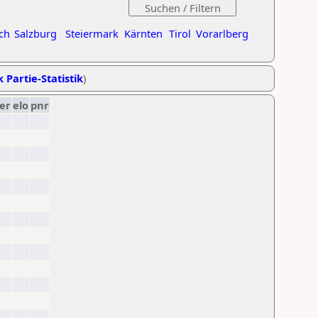
ch
Salzburg
Steiermark
Kärnten
Tirol
Vorarlberg
k Partie-Statistik
)
er
elo
pnr