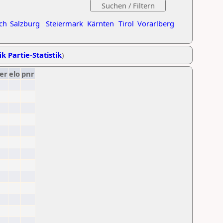
ch
Salzburg
Steiermark
Kärnten
Tirol
Vorarlberg
ik Partie-Statistik
)
er
elo
pnr