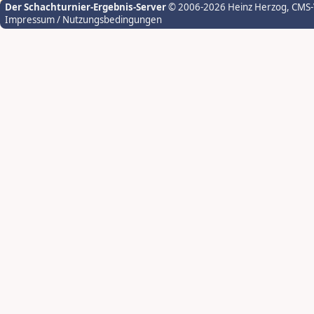
Der Schachturnier-Ergebnis-Server
© 2006-2026 Heinz Herzog
, CMS
Impressum / Nutzungsbedingungen