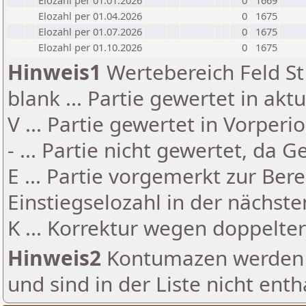
Elozahl per 01.01.2026
0
1669
Elozahl per 01.04.2026
0
1675
Elozahl per 01.07.2026
0
1675
Elozahl per 01.10.2026
0
1675
Hinweis1
Wertebereich Feld St 
blank ... Partie gewertet in akt
V ... Partie gewertet in Vorperi
- ... Partie nicht gewertet, da 
E ... Partie vorgemerkt zur Be
Einstiegselozahl in der nächst
K ... Korrektur wegen doppelt
Hinweis2
Kontumazen werden g
und sind in der Liste nicht enth