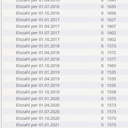
Elozahl per 01.07.2016
0
1635
Elozahl per 01.10.2016
0
1656
Elozahl per 01.01.2017
0
1627
Elozahl per 01.04.2017
0
1607
Elozahl per 01.07.2017
0
1602
Elozahl per 01.10.2017
0
1602
Elozahl per 01.01.2018
0
1573
Elozahl per 01.04.2018
0
1572
Elozahl per 01.07.2018
0
1577
Elozahl per 01.10.2018
0
1565
Elozahl per 01.01.2019
0
1535
Elozahl per 01.04.2019
0
1535
Elozahl per 01.07.2019
0
1535
Elozahl per 01.10.2019
0
1558
Elozahl per 01.01.2020
0
1573
Elozahl per 01.04.2020
0
1573
Elozahl per 01.07.2020
0
1573
Elozahl per 01.10.2020
0
1573
Elozahl per 01.01.2021
0
1573