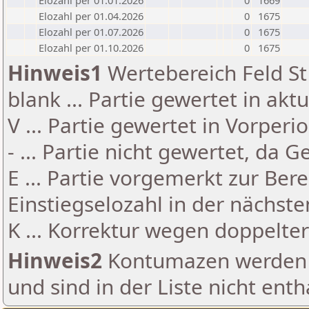
Elozahl per 01.01.2026
0
1669
Elozahl per 01.04.2026
0
1675
Elozahl per 01.07.2026
0
1675
Elozahl per 01.10.2026
0
1675
Hinweis1
Wertebereich Feld St 
blank ... Partie gewertet in akt
V ... Partie gewertet in Vorperi
- ... Partie nicht gewertet, da 
E ... Partie vorgemerkt zur Be
Einstiegselozahl in der nächst
K ... Korrektur wegen doppelt
Hinweis2
Kontumazen werden g
und sind in der Liste nicht enth