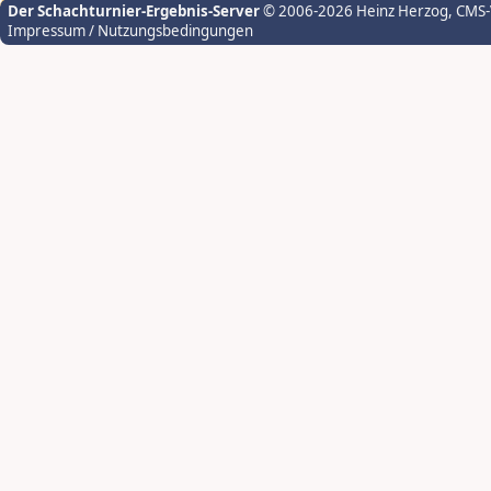
Der Schachturnier-Ergebnis-Server
© 2006-2026 Heinz Herzog
, CMS
Impressum / Nutzungsbedingungen