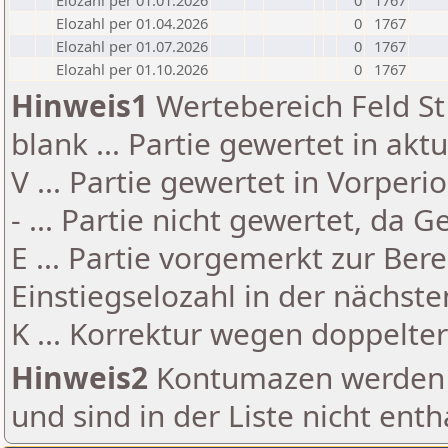
Elozahl per 01.01.2026
0
1767
Elozahl per 01.04.2026
0
1767
Elozahl per 01.07.2026
0
1767
Elozahl per 01.10.2026
0
1767
Hinweis1
Wertebereich Feld St 
blank ... Partie gewertet in akt
V ... Partie gewertet in Vorperi
- ... Partie nicht gewertet, da 
E ... Partie vorgemerkt zur Be
Einstiegselozahl in der nächst
K ... Korrektur wegen doppelt
Hinweis2
Kontumazen werden g
und sind in der Liste nicht enth