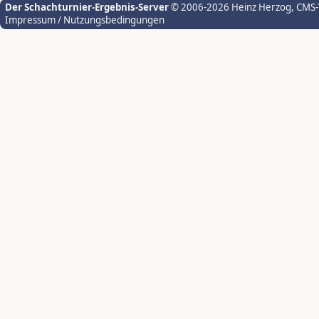
Der Schachturnier-Ergebnis-Server
© 2006-2026 Heinz Herzog
, CMS
Impressum / Nutzungsbedingungen