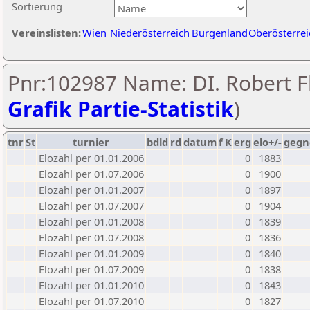
Sortierung
Vereinslisten:
Wien
Niederösterreich
Burgenland
Oberösterrei
Pnr:102987 Name: DI. Robert Fl
Grafik Partie-Statistik
)
tnr
St
turnier
bdld
rd
datum
f
K
erg
elo+/-
gegn
Elozahl per 01.01.2006
0
1883
Elozahl per 01.07.2006
0
1900
Elozahl per 01.01.2007
0
1897
Elozahl per 01.07.2007
0
1904
Elozahl per 01.01.2008
0
1839
Elozahl per 01.07.2008
0
1836
Elozahl per 01.01.2009
0
1840
Elozahl per 01.07.2009
0
1838
Elozahl per 01.01.2010
0
1843
Elozahl per 01.07.2010
0
1827