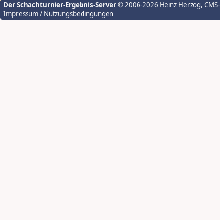
Der Schachturnier-Ergebnis-Server
© 2006-2026 Heinz Herzog
, CMS
Impressum / Nutzungsbedingungen