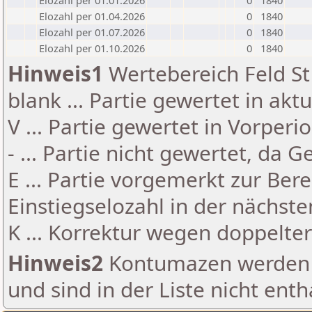
Elozahl per 01.01.2026
0
1840
Elozahl per 01.04.2026
0
1840
Elozahl per 01.07.2026
0
1840
Elozahl per 01.10.2026
0
1840
Hinweis1
Wertebereich Feld St 
blank ... Partie gewertet in akt
V ... Partie gewertet in Vorperi
- ... Partie nicht gewertet, da 
E ... Partie vorgemerkt zur Be
Einstiegselozahl in der nächst
K ... Korrektur wegen doppelt
Hinweis2
Kontumazen werden g
und sind in der Liste nicht enth