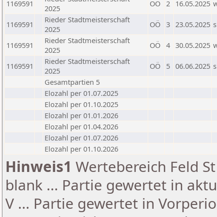
1169591
OÖ
2
16.05.2025
2025
Rieder Stadtmeisterschaft
1169591
OÖ
3
23.05.2025
s
2025
Rieder Stadtmeisterschaft
1169591
OÖ
4
30.05.2025
2025
Rieder Stadtmeisterschaft
1169591
OÖ
5
06.06.2025
s
2025
Gesamtpartien 5
Elozahl per 01.07.2025
Elozahl per 01.10.2025
Elozahl per 01.01.2026
Elozahl per 01.04.2026
Elozahl per 01.07.2026
Elozahl per 01.10.2026
Hinweis1
Wertebereich Feld St 
blank ... Partie gewertet in akt
V ... Partie gewertet in Vorperi