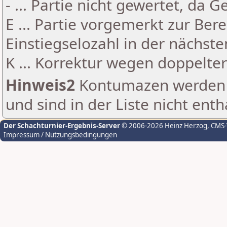
- ... Partie nicht gewertet, da 
E ... Partie vorgemerkt zur Be
Einstiegselozahl in der nächst
K ... Korrektur wegen doppelt
Hinweis2
Kontumazen werden g
und sind in der Liste nicht enth
Der Schachturnier-Ergebnis-Server
© 2006-2026 Heinz Herzog
, CMS
Impressum / Nutzungsbedingungen