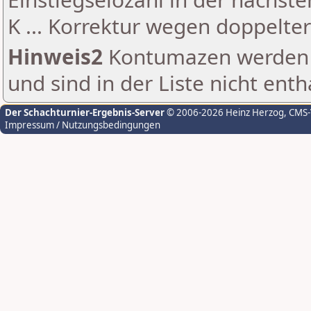
K ... Korrektur wegen doppelt
Hinweis2
Kontumazen werden g
und sind in der Liste nicht enth
Der Schachturnier-Ergebnis-Server
© 2006-2026 Heinz Herzog
, CMS
Impressum / Nutzungsbedingungen