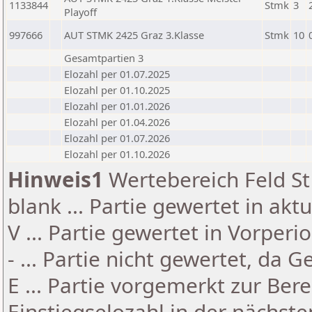
1133844
Stmk
3
Playoff
997666
AUT STMK 2425 Graz 3.Klasse
Stmk
10
Gesamtpartien 3
Elozahl per 01.07.2025
Elozahl per 01.10.2025
Elozahl per 01.01.2026
Elozahl per 01.04.2026
Elozahl per 01.07.2026
Elozahl per 01.10.2026
Hinweis1
Wertebereich Feld St 
blank ... Partie gewertet in akt
V ... Partie gewertet in Vorperi
- ... Partie nicht gewertet, da 
E ... Partie vorgemerkt zur Be
Einstiegselozahl in der nächst