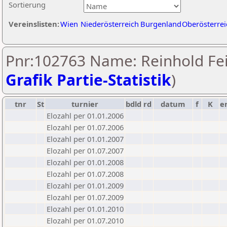
Sortierung
Vereinslisten:
Wien
Niederösterreich
Burgenland
Oberösterrei
Pnr:102763 Name: Reinhold Fei
Grafik Partie-Statistik
)
tnr
St
turnier
bdld
rd
datum
f
K
e
Elozahl per 01.01.2006
Elozahl per 01.07.2006
Elozahl per 01.01.2007
Elozahl per 01.07.2007
Elozahl per 01.01.2008
Elozahl per 01.07.2008
Elozahl per 01.01.2009
Elozahl per 01.07.2009
Elozahl per 01.01.2010
Elozahl per 01.07.2010