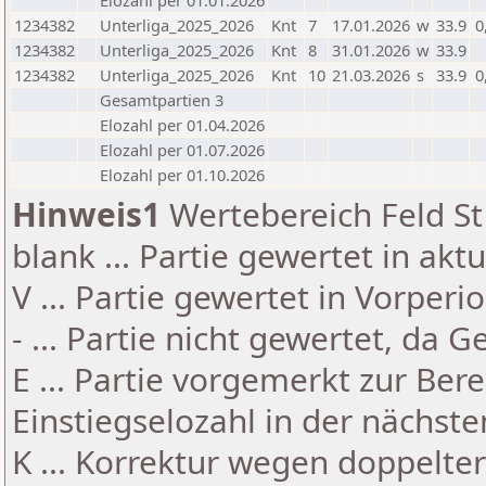
Elozahl per 01.01.2026
1234382
Unterliga_2025_2026
Knt
7
17.01.2026
w
33.9
0
1234382
Unterliga_2025_2026
Knt
8
31.01.2026
w
33.9
1234382
Unterliga_2025_2026
Knt
10
21.03.2026
s
33.9
0
Gesamtpartien 3
Elozahl per 01.04.2026
Elozahl per 01.07.2026
Elozahl per 01.10.2026
Hinweis1
Wertebereich Feld St 
blank ... Partie gewertet in akt
V ... Partie gewertet in Vorperi
- ... Partie nicht gewertet, da 
E ... Partie vorgemerkt zur Be
Einstiegselozahl in der nächst
K ... Korrektur wegen doppelt