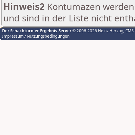
Hinweis2
Kontumazen werden g
und sind in der Liste nicht enth
Der Schachturnier-Ergebnis-Server
© 2006-2026 Heinz Herzog
, CMS
Impressum / Nutzungsbedingungen