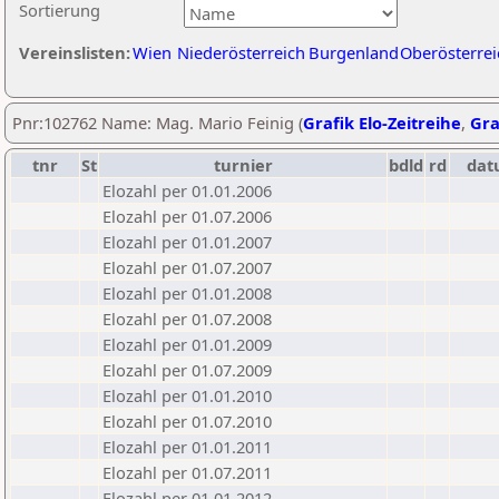
Sortierung
Vereinslisten:
Wien
Niederösterreich
Burgenland
Oberösterrei
Pnr:102762 Name: Mag. Mario Feinig (
Grafik Elo-Zeitreihe
,
Gra
tnr
St
turnier
bdld
rd
dat
Elozahl per 01.01.2006
Elozahl per 01.07.2006
Elozahl per 01.01.2007
Elozahl per 01.07.2007
Elozahl per 01.01.2008
Elozahl per 01.07.2008
Elozahl per 01.01.2009
Elozahl per 01.07.2009
Elozahl per 01.01.2010
Elozahl per 01.07.2010
Elozahl per 01.01.2011
Elozahl per 01.07.2011
Elozahl per 01.01.2012