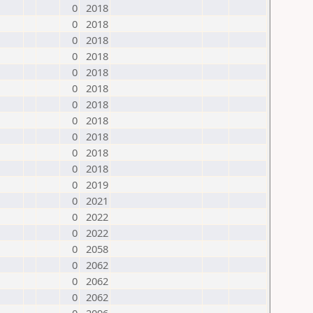
0
2018
0
2018
0
2018
0
2018
0
2018
0
2018
0
2018
0
2018
0
2018
0
2018
0
2018
0
2019
0
2021
0
2022
0
2022
0
2058
0
2062
0
2062
0
2062