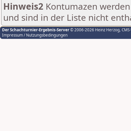
Hinweis2
Kontumazen werden g
und sind in der Liste nicht enth
Der Schachturnier-Ergebnis-Server
© 2006-2026 Heinz Herzog
, CMS
Impressum / Nutzungsbedingungen