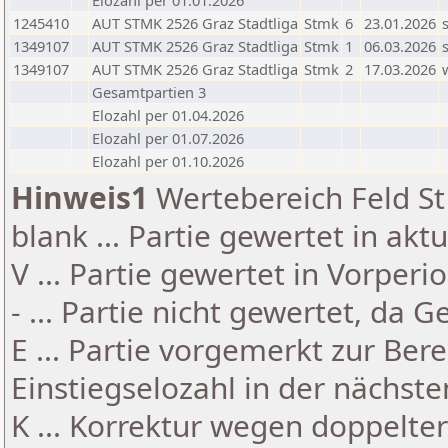
Elozahl per 01.01.2026
1245410
AUT STMK 2526 Graz Stadtliga
Stmk
6
23.01.2026
1349107
AUT STMK 2526 Graz Stadtliga
Stmk
1
06.03.2026
1349107
AUT STMK 2526 Graz Stadtliga
Stmk
2
17.03.2026
Gesamtpartien 3
Elozahl per 01.04.2026
Elozahl per 01.07.2026
Elozahl per 01.10.2026
Hinweis1
Wertebereich Feld St 
blank ... Partie gewertet in akt
V ... Partie gewertet in Vorperi
- ... Partie nicht gewertet, da 
E ... Partie vorgemerkt zur Be
Einstiegselozahl in der nächst
K ... Korrektur wegen doppelt