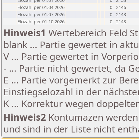
Elozahl per 01.01.2026
0
2153
Elozahl per 01.04.2026
0
2146
Elozahl per 01.07.2026
0
2143
Elozahl per 01.10.2026
0
2143
Hinweis1
Wertebereich Feld St 
blank ... Partie gewertet in akt
V ... Partie gewertet in Vorperi
- ... Partie nicht gewertet, da 
E ... Partie vorgemerkt zur Be
Einstiegselozahl in der nächst
K ... Korrektur wegen doppelt
Hinweis2
Kontumazen werden g
und sind in der Liste nicht enth