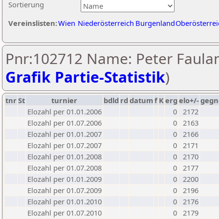
Sortierung
Vereinslisten:
Wien
Niederösterreich
Burgenland
Oberösterrei
Pnr:102712 Name: Peter Faulan
Grafik Partie-Statistik
)
tnr
St
turnier
bdld
rd
datum
f
K
erg
elo+/-
gegn
Elozahl per 01.01.2006
0
2172
Elozahl per 01.07.2006
0
2163
Elozahl per 01.01.2007
0
2166
Elozahl per 01.07.2007
0
2171
Elozahl per 01.01.2008
0
2170
Elozahl per 01.07.2008
0
2177
Elozahl per 01.01.2009
0
2200
Elozahl per 01.07.2009
0
2196
Elozahl per 01.01.2010
0
2176
Elozahl per 01.07.2010
0
2179