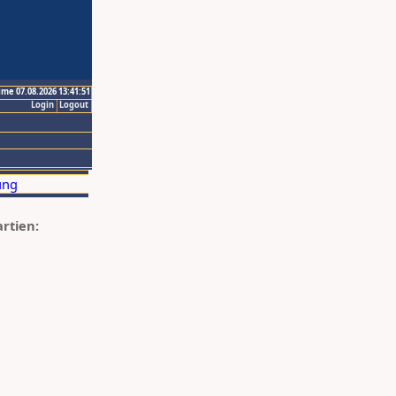
ime 07.08.2026 13:41:51
Login
Logout
artien: