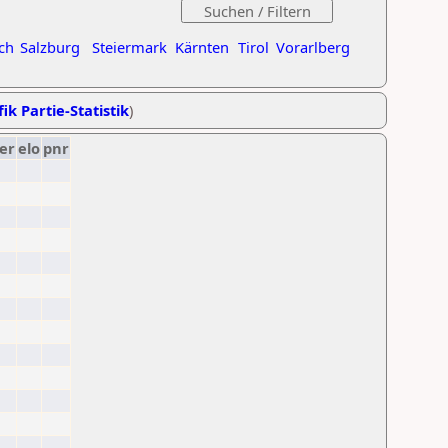
ch
Salzburg
Steiermark
Kärnten
Tirol
Vorarlberg
ik Partie-Statistik
)
er
elo
pnr