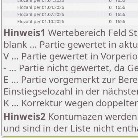
Elozahl per 01.01.2026
0
1656
Elozahl per 01.04.2026
0
1656
Elozahl per 01.07.2026
0
1656
Elozahl per 01.10.2026
0
1656
Hinweis1
Wertebereich Feld St 
blank ... Partie gewertet in akt
V ... Partie gewertet in Vorperi
- ... Partie nicht gewertet, da 
E ... Partie vorgemerkt zur Be
Einstiegselozahl in der nächst
K ... Korrektur wegen doppelt
Hinweis2
Kontumazen werden g
und sind in der Liste nicht enth