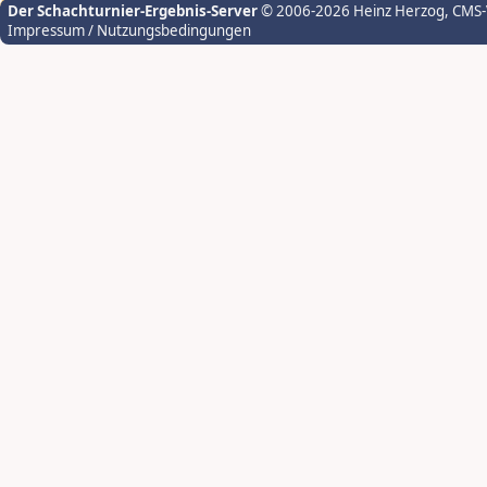
Der Schachturnier-Ergebnis-Server
© 2006-2026 Heinz Herzog
, CMS
Impressum / Nutzungsbedingungen