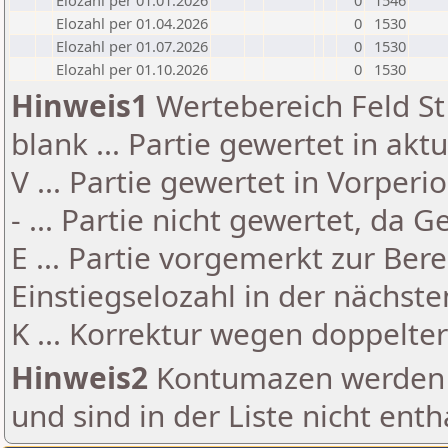
Elozahl per 01.01.2026
0
1546
Elozahl per 01.04.2026
0
1530
Elozahl per 01.07.2026
0
1530
Elozahl per 01.10.2026
0
1530
Hinweis1
Wertebereich Feld St 
blank ... Partie gewertet in akt
V ... Partie gewertet in Vorperi
- ... Partie nicht gewertet, da 
E ... Partie vorgemerkt zur Be
Einstiegselozahl in der nächst
K ... Korrektur wegen doppelt
Hinweis2
Kontumazen werden g
und sind in der Liste nicht enth