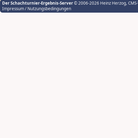
Der Schachturnier-Ergebnis-Server
© 2006-2026 Heinz Herzog
, CMS
Impressum / Nutzungsbedingungen