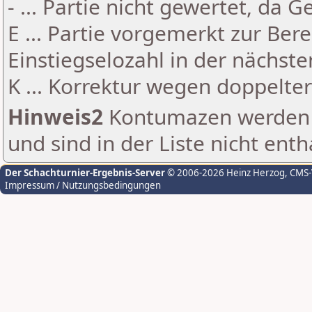
- ... Partie nicht gewertet, da 
E ... Partie vorgemerkt zur Be
Einstiegselozahl in der nächst
K ... Korrektur wegen doppelt
Hinweis2
Kontumazen werden g
und sind in der Liste nicht enth
Der Schachturnier-Ergebnis-Server
© 2006-2026 Heinz Herzog
, CMS
Impressum / Nutzungsbedingungen