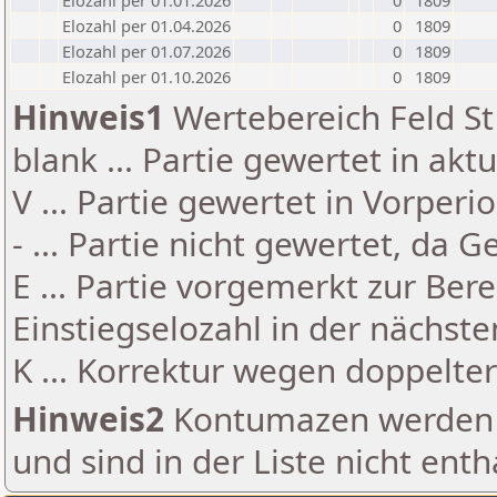
Elozahl per 01.01.2026
0
1809
Elozahl per 01.04.2026
0
1809
Elozahl per 01.07.2026
0
1809
Elozahl per 01.10.2026
0
1809
Hinweis1
Wertebereich Feld St 
blank ... Partie gewertet in akt
V ... Partie gewertet in Vorperi
- ... Partie nicht gewertet, da 
E ... Partie vorgemerkt zur Be
Einstiegselozahl in der nächst
K ... Korrektur wegen doppelt
Hinweis2
Kontumazen werden g
und sind in der Liste nicht enth