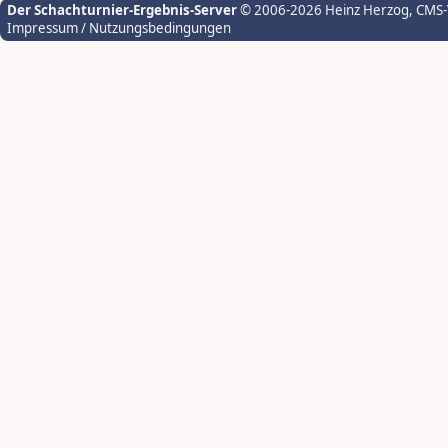
Der Schachturnier-Ergebnis-Server
© 2006-2026 Heinz Herzog
, CMS
Impressum / Nutzungsbedingungen