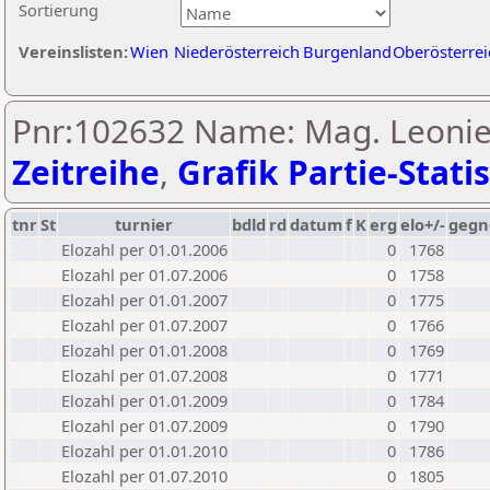
Sortierung
Vereinslisten:
Wien
Niederösterreich
Burgenland
Oberösterrei
Pnr:102632 Name: Mag. Leonie
Zeitreihe
,
Grafik Partie-Statis
tnr
St
turnier
bdld
rd
datum
f
K
erg
elo+/-
gegn
Elozahl per 01.01.2006
0
1768
Elozahl per 01.07.2006
0
1758
Elozahl per 01.01.2007
0
1775
Elozahl per 01.07.2007
0
1766
Elozahl per 01.01.2008
0
1769
Elozahl per 01.07.2008
0
1771
Elozahl per 01.01.2009
0
1784
Elozahl per 01.07.2009
0
1790
Elozahl per 01.01.2010
0
1786
Elozahl per 01.07.2010
0
1805