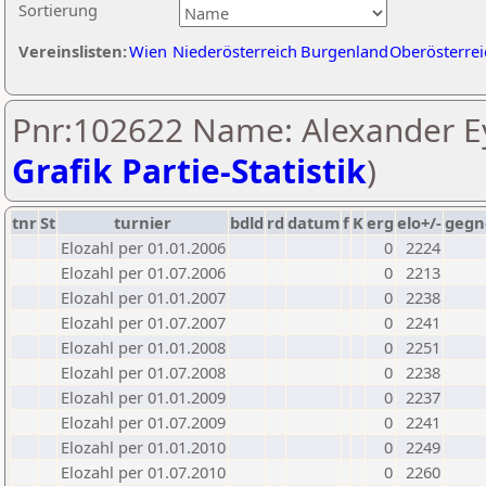
Sortierung
Vereinslisten:
Wien
Niederösterreich
Burgenland
Oberösterrei
Pnr:102622 Name: Alexander Ey
Grafik Partie-Statistik
)
tnr
St
turnier
bdld
rd
datum
f
K
erg
elo+/-
gegn
Elozahl per 01.01.2006
0
2224
Elozahl per 01.07.2006
0
2213
Elozahl per 01.01.2007
0
2238
Elozahl per 01.07.2007
0
2241
Elozahl per 01.01.2008
0
2251
Elozahl per 01.07.2008
0
2238
Elozahl per 01.01.2009
0
2237
Elozahl per 01.07.2009
0
2241
Elozahl per 01.01.2010
0
2249
Elozahl per 01.07.2010
0
2260