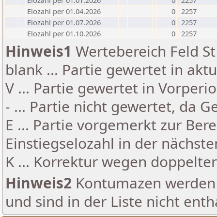
Elozahl per 01.01.2026
0
2257
Elozahl per 01.04.2026
0
2257
Elozahl per 01.07.2026
0
2257
Elozahl per 01.10.2026
0
2257
Hinweis1
Wertebereich Feld St 
blank ... Partie gewertet in akt
V ... Partie gewertet in Vorperi
- ... Partie nicht gewertet, da 
E ... Partie vorgemerkt zur Be
Einstiegselozahl in der nächst
K ... Korrektur wegen doppelt
Hinweis2
Kontumazen werden g
und sind in der Liste nicht enth