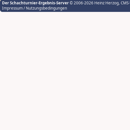
Der Schachturnier-Ergebnis-Server
© 2006-2026 Heinz Herzog
, CMS
Impressum / Nutzungsbedingungen