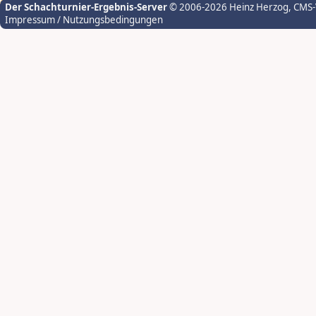
Der Schachturnier-Ergebnis-Server
© 2006-2026 Heinz Herzog
, CMS
Impressum / Nutzungsbedingungen