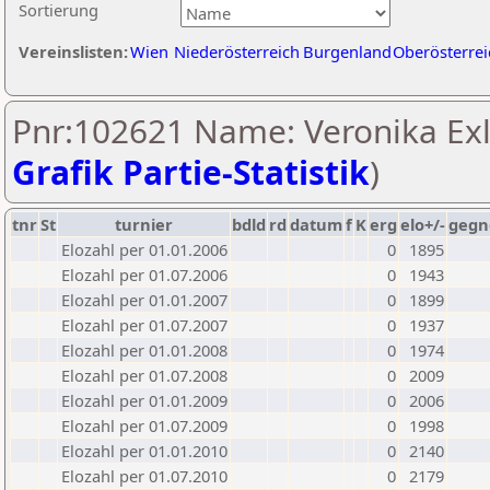
Sortierung
Vereinslisten:
Wien
Niederösterreich
Burgenland
Oberösterrei
Pnr:102621 Name: Veronika Exl
Grafik Partie-Statistik
)
tnr
St
turnier
bdld
rd
datum
f
K
erg
elo+/-
gegn
Elozahl per 01.01.2006
0
1895
Elozahl per 01.07.2006
0
1943
Elozahl per 01.01.2007
0
1899
Elozahl per 01.07.2007
0
1937
Elozahl per 01.01.2008
0
1974
Elozahl per 01.07.2008
0
2009
Elozahl per 01.01.2009
0
2006
Elozahl per 01.07.2009
0
1998
Elozahl per 01.01.2010
0
2140
Elozahl per 01.07.2010
0
2179