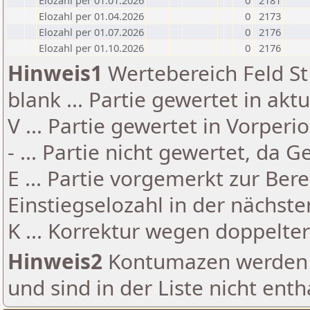
Elozahl per 01.01.2026
0
2181
Elozahl per 01.04.2026
0
2173
Elozahl per 01.07.2026
0
2176
Elozahl per 01.10.2026
0
2176
Hinweis1
Wertebereich Feld St 
blank ... Partie gewertet in akt
V ... Partie gewertet in Vorperi
- ... Partie nicht gewertet, da 
E ... Partie vorgemerkt zur Be
Einstiegselozahl in der nächst
K ... Korrektur wegen doppelt
Hinweis2
Kontumazen werden g
und sind in der Liste nicht enth