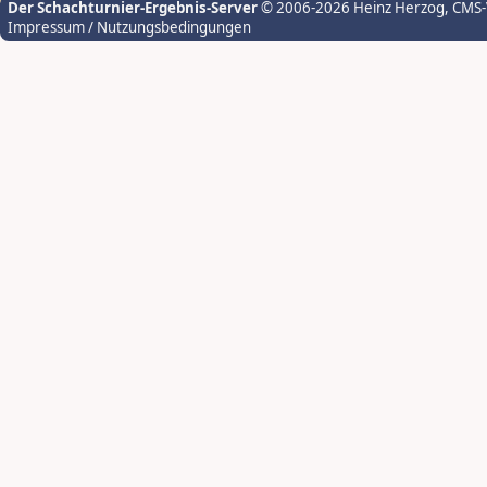
Der Schachturnier-Ergebnis-Server
© 2006-2026 Heinz Herzog
, CMS
Impressum / Nutzungsbedingungen