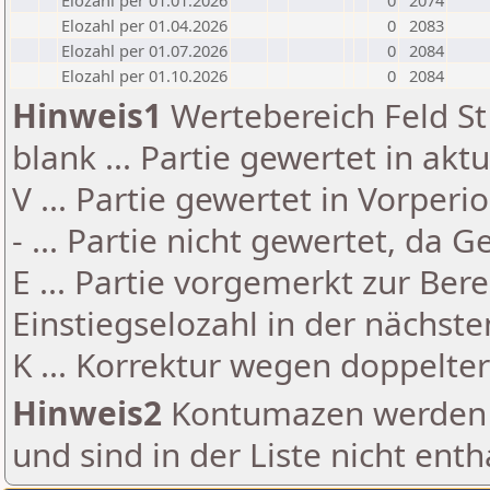
Elozahl per 01.01.2026
0
2074
Elozahl per 01.04.2026
0
2083
Elozahl per 01.07.2026
0
2084
Elozahl per 01.10.2026
0
2084
Hinweis1
Wertebereich Feld St 
blank ... Partie gewertet in akt
V ... Partie gewertet in Vorperi
- ... Partie nicht gewertet, da 
E ... Partie vorgemerkt zur Be
Einstiegselozahl in der nächst
K ... Korrektur wegen doppelt
Hinweis2
Kontumazen werden g
und sind in der Liste nicht enth