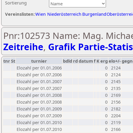
Sortierung
Vereinslisten:
Wien
Niederösterreich
Burgenland
Oberösterrei
Pnr:102573 Name: Mag. Michael
Zeitreihe
,
Grafik Partie-Statis
tnr
St
turnier
bdld
rd
datum
f
K
erg
elo+/-
gegn
Elozahl per 01.01.2006
0
2124
Elozahl per 01.07.2006
0
2124
Elozahl per 01.01.2007
0
2145
Elozahl per 01.07.2007
0
2135
Elozahl per 01.01.2008
0
2169
Elozahl per 01.07.2008
0
2156
Elozahl per 01.01.2009
0
2182
Elozahl per 01.07.2009
0
2204
Elozahl per 01.01.2010
0
2119
Elozahl per 01.07.2010
0
2166