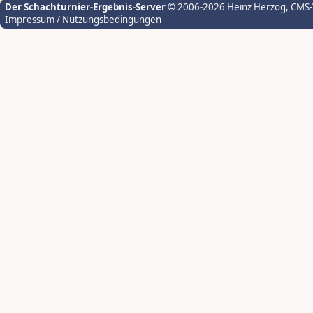
Der Schachturnier-Ergebnis-Server
© 2006-2026 Heinz Herzog
, CMS
Impressum / Nutzungsbedingungen