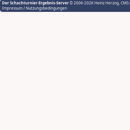
Der Schachturnier-Ergebnis-Server
© 2006-2026 Heinz Herzog
, CMS
Impressum / Nutzungsbedingungen