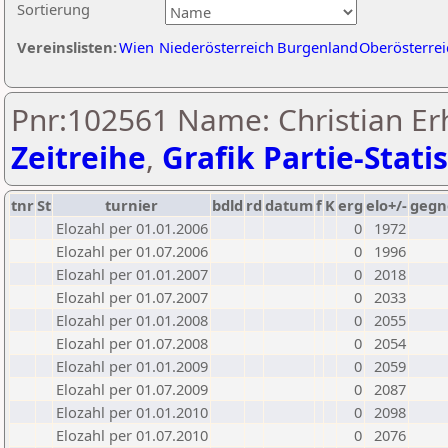
Sortierung
Vereinslisten:
Wien
Niederösterreich
Burgenland
Oberösterrei
Pnr:102561 Name: Christian Erh
Zeitreihe
,
Grafik Partie-Statis
tnr
St
turnier
bdld
rd
datum
f
K
erg
elo+/-
gegn
Elozahl per 01.01.2006
0
1972
Elozahl per 01.07.2006
0
1996
Elozahl per 01.01.2007
0
2018
Elozahl per 01.07.2007
0
2033
Elozahl per 01.01.2008
0
2055
Elozahl per 01.07.2008
0
2054
Elozahl per 01.01.2009
0
2059
Elozahl per 01.07.2009
0
2087
Elozahl per 01.01.2010
0
2098
Elozahl per 01.07.2010
0
2076