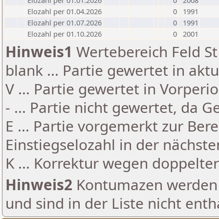
Elozahl per 01.01.2026
0
2008
Elozahl per 01.04.2026
0
1991
Elozahl per 01.07.2026
0
1991
Elozahl per 01.10.2026
0
2001
Hinweis1
Wertebereich Feld St 
blank ... Partie gewertet in akt
V ... Partie gewertet in Vorperi
- ... Partie nicht gewertet, da 
E ... Partie vorgemerkt zur Be
Einstiegselozahl in der nächst
K ... Korrektur wegen doppelt
Hinweis2
Kontumazen werden g
und sind in der Liste nicht enth