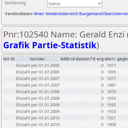
Sortierung
Vereinslisten:
Wien
Niederösterreich
Burgenland
Oberösterrei
Pnr:102540 Name: Gerald Enzi 
Grafik Partie-Statistik
)
tnr
St
turnier
bdld
rd
datum
f
K
erg
elo+/-
gegn
Elozahl per 01.01.2006
0
1917
Elozahl per 01.07.2006
0
1895
Elozahl per 01.01.2007
0
1877
Elozahl per 01.07.2007
0
1887
Elozahl per 01.01.2008
0
1879
Elozahl per 01.07.2008
0
1910
Elozahl per 01.01.2009
0
1935
Elozahl per 01.07.2009
0
1923
Elozahl per 01.01.2010
0
1921
Elozahl per 01.07.2010
0
1908