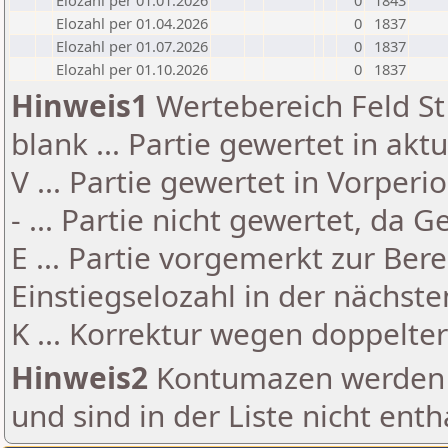
Elozahl per 01.01.2026
0
1843
Elozahl per 01.04.2026
0
1837
Elozahl per 01.07.2026
0
1837
Elozahl per 01.10.2026
0
1837
Hinweis1
Wertebereich Feld St 
blank ... Partie gewertet in akt
V ... Partie gewertet in Vorperi
- ... Partie nicht gewertet, da 
E ... Partie vorgemerkt zur Be
Einstiegselozahl in der nächst
K ... Korrektur wegen doppelt
Hinweis2
Kontumazen werden g
und sind in der Liste nicht enth