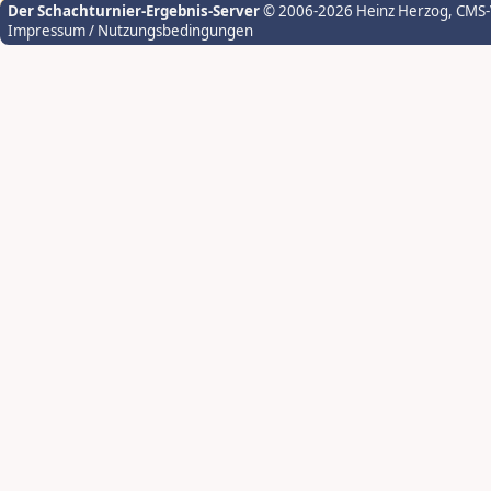
Der Schachturnier-Ergebnis-Server
© 2006-2026 Heinz Herzog
, CMS
Impressum / Nutzungsbedingungen