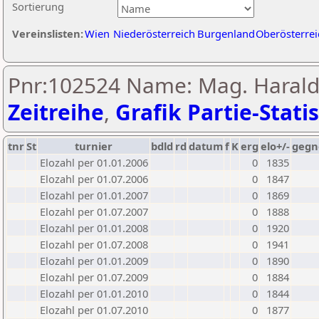
Sortierung
Vereinslisten:
Wien
Niederösterreich
Burgenland
Oberösterrei
Pnr:102524 Name: Mag. Harald
Zeitreihe
,
Grafik Partie-Statis
tnr
St
turnier
bdld
rd
datum
f
K
erg
elo+/-
gegn
Elozahl per 01.01.2006
0
1835
Elozahl per 01.07.2006
0
1847
Elozahl per 01.01.2007
0
1869
Elozahl per 01.07.2007
0
1888
Elozahl per 01.01.2008
0
1920
Elozahl per 01.07.2008
0
1941
Elozahl per 01.01.2009
0
1890
Elozahl per 01.07.2009
0
1884
Elozahl per 01.01.2010
0
1844
Elozahl per 01.07.2010
0
1877