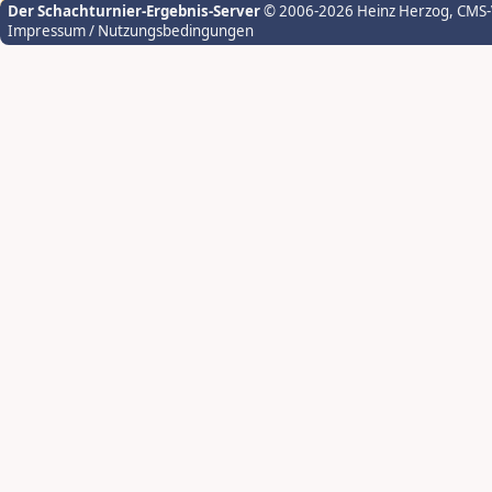
Der Schachturnier-Ergebnis-Server
© 2006-2026 Heinz Herzog
, CMS
Impressum / Nutzungsbedingungen