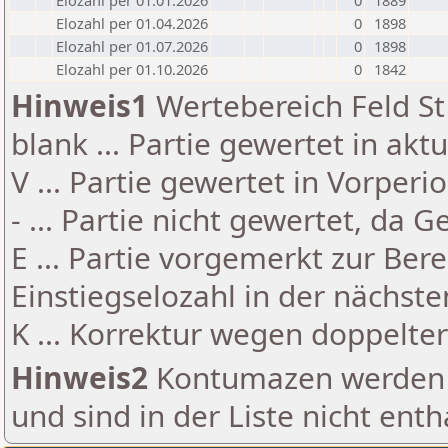
Elozahl per 01.01.2026
0
1889
Elozahl per 01.04.2026
0
1898
Elozahl per 01.07.2026
0
1898
Elozahl per 01.10.2026
0
1842
Hinweis1
Wertebereich Feld St 
blank ... Partie gewertet in akt
V ... Partie gewertet in Vorperi
- ... Partie nicht gewertet, da 
E ... Partie vorgemerkt zur Be
Einstiegselozahl in der nächst
K ... Korrektur wegen doppelt
Hinweis2
Kontumazen werden g
und sind in der Liste nicht enth