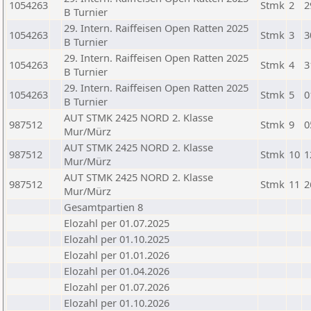
1054263
Stmk
2
2
B Turnier
29. Intern. Raiffeisen Open Ratten 2025
1054263
Stmk
3
3
B Turnier
29. Intern. Raiffeisen Open Ratten 2025
1054263
Stmk
4
3
B Turnier
29. Intern. Raiffeisen Open Ratten 2025
1054263
Stmk
5
0
B Turnier
AUT STMK 2425 NORD 2. Klasse
987512
Stmk
9
0
Mur/Mürz
AUT STMK 2425 NORD 2. Klasse
987512
Stmk
10
1
Mur/Mürz
AUT STMK 2425 NORD 2. Klasse
987512
Stmk
11
2
Mur/Mürz
Gesamtpartien 8
Elozahl per 01.07.2025
Elozahl per 01.10.2025
Elozahl per 01.01.2026
Elozahl per 01.04.2026
Elozahl per 01.07.2026
Elozahl per 01.10.2026