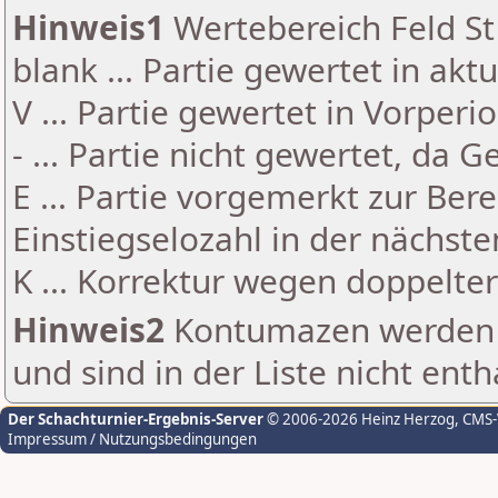
Hinweis1
Wertebereich Feld St 
blank ... Partie gewertet in akt
V ... Partie gewertet in Vorperi
- ... Partie nicht gewertet, da 
E ... Partie vorgemerkt zur Be
Einstiegselozahl in der nächst
K ... Korrektur wegen doppelt
Hinweis2
Kontumazen werden g
und sind in der Liste nicht enth
Der Schachturnier-Ergebnis-Server
© 2006-2026 Heinz Herzog
, CMS
Impressum / Nutzungsbedingungen