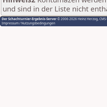
und sind in der Liste nicht enth
Der Schachturnier-Ergebnis-Server
© 2006-2026 Heinz Herzog
, CMS
Impressum / Nutzungsbedingungen