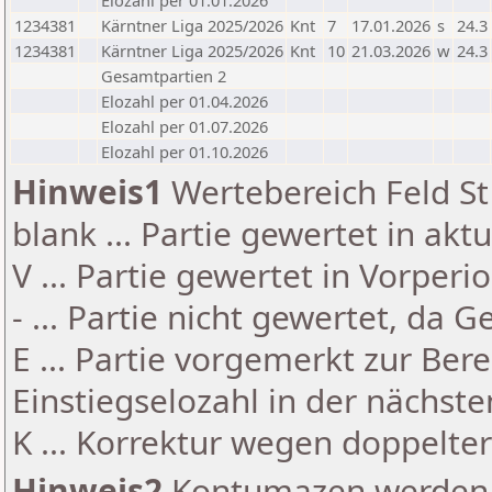
Elozahl per 01.01.2026
1234381
Kärntner Liga 2025/2026
Knt
7
17.01.2026
s
24.3
1234381
Kärntner Liga 2025/2026
Knt
10
21.03.2026
w
24.3
Gesamtpartien 2
Elozahl per 01.04.2026
Elozahl per 01.07.2026
Elozahl per 01.10.2026
Hinweis1
Wertebereich Feld St 
blank ... Partie gewertet in akt
V ... Partie gewertet in Vorperi
- ... Partie nicht gewertet, da 
E ... Partie vorgemerkt zur Be
Einstiegselozahl in der nächst
K ... Korrektur wegen doppelt
Hinweis2
Kontumazen werden g