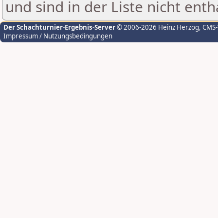
und sind in der Liste nicht enth
Der Schachturnier-Ergebnis-Server
© 2006-2026 Heinz Herzog
, CMS
Impressum / Nutzungsbedingungen