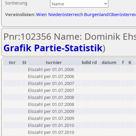
Sortierung
Vereinslisten:
Wien
Niederösterreich
Burgenland
Oberösterrei
Pnr:102356 Name: Dominik Ehs
Grafik Partie-Statistik
)
tnr
St
turnier
bdld
rd
datum
f
K
Elozahl per 01.01.2006
Elozahl per 01.07.2006
Elozahl per 01.01.2007
Elozahl per 01.07.2007
Elozahl per 01.01.2008
Elozahl per 01.07.2008
Elozahl per 01.01.2009
Elozahl per 01.07.2009
Elozahl per 01.01.2010
Elozahl per 01.07.2010