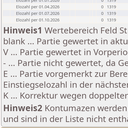
Elozahl per 01.01.2026
0
1319
Elozahl per 01.04.2026
0
1319
Elozahl per 01.07.2026
0
1319
Elozahl per 01.10.2026
0
1319
Hinweis1
Wertebereich Feld St 
blank ... Partie gewertet in akt
V ... Partie gewertet in Vorperi
- ... Partie nicht gewertet, da 
E ... Partie vorgemerkt zur Be
Einstiegselozahl in der nächst
K ... Korrektur wegen doppelt
Hinweis2
Kontumazen werden g
und sind in der Liste nicht enth