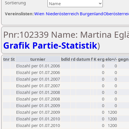
Sortierung
Vereinslisten:
Wien
Niederösterreich
Burgenland
Oberösterrei
Pnr:102339 Name: Martina Eglä
Grafik Partie-Statistik
)
tnr
St
turnier
bdld
rd
datum
f
K
erg
elo+/-
gegn
Elozahl per 01.01.2006
0
0
Elozahl per 01.07.2006
0
0
Elozahl per 01.01.2007
0
0
Elozahl per 01.07.2007
0
0
Elozahl per 01.01.2008
0
0
Elozahl per 01.07.2008
0
0
Elozahl per 01.01.2009
0
0
Elozahl per 01.07.2009
0
1200
Elozahl per 01.01.2010
0
1200
Elozahl per 01.07.2010
0
1200