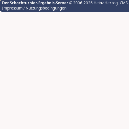
Der Schachturnier-Ergebnis-Server
© 2006-2026 Heinz Herzog
, CMS
Impressum / Nutzungsbedingungen