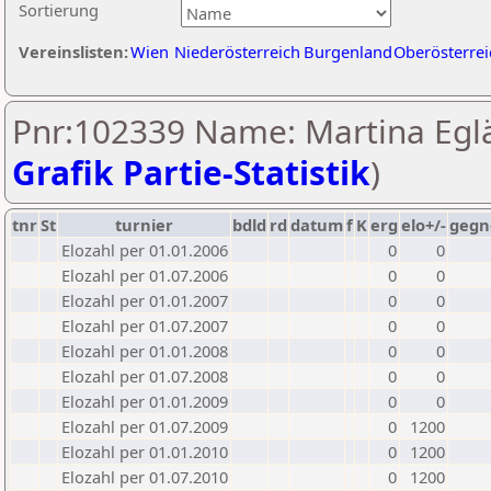
Sortierung
Vereinslisten:
Wien
Niederösterreich
Burgenland
Oberösterrei
Pnr:102339 Name: Martina Eglä
Grafik Partie-Statistik
)
tnr
St
turnier
bdld
rd
datum
f
K
erg
elo+/-
gegn
Elozahl per 01.01.2006
0
0
Elozahl per 01.07.2006
0
0
Elozahl per 01.01.2007
0
0
Elozahl per 01.07.2007
0
0
Elozahl per 01.01.2008
0
0
Elozahl per 01.07.2008
0
0
Elozahl per 01.01.2009
0
0
Elozahl per 01.07.2009
0
1200
Elozahl per 01.01.2010
0
1200
Elozahl per 01.07.2010
0
1200