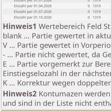
Elozahl per 01.01.2026
0
1319
Elozahl per 01.04.2026
0
1319
Elozahl per 01.07.2026
0
1319
Elozahl per 01.10.2026
0
1319
Hinweis1
Wertebereich Feld St 
blank ... Partie gewertet in akt
V ... Partie gewertet in Vorperi
- ... Partie nicht gewertet, da 
E ... Partie vorgemerkt zur Be
Einstiegselozahl in der nächst
K ... Korrektur wegen doppelt
Hinweis2
Kontumazen werden g
und sind in der Liste nicht enth