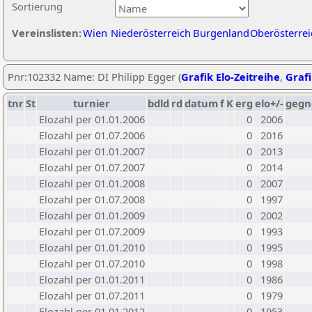
Sortierung
Vereinslisten:
Wien
Niederösterreich
Burgenland
Oberösterrei
Pnr:102332 Name: DI Philipp Egger (
Grafik Elo-Zeitreihe
,
Grafi
tnr
St
turnier
bdld
rd
datum
f
K
erg
elo+/-
gegn
Elozahl per 01.01.2006
0
2006
Elozahl per 01.07.2006
0
2016
Elozahl per 01.01.2007
0
2013
Elozahl per 01.07.2007
0
2014
Elozahl per 01.01.2008
0
2007
Elozahl per 01.07.2008
0
1997
Elozahl per 01.01.2009
0
2002
Elozahl per 01.07.2009
0
1993
Elozahl per 01.01.2010
0
1995
Elozahl per 01.07.2010
0
1998
Elozahl per 01.01.2011
0
1986
Elozahl per 01.07.2011
0
1979
Elozahl per 01.01.2012
0
1953