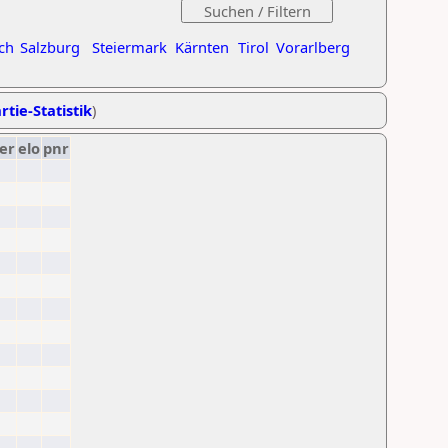
ch
Salzburg
Steiermark
Kärnten
Tirol
Vorarlberg
rtie-Statistik
)
er
elo
pnr