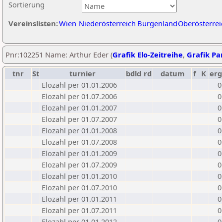
Sortierung
Vereinslisten:
Wien
Niederösterreich
Burgenland
Oberösterrei
Pnr:102251 Name: Arthur Eder (
Grafik Elo-Zeitreihe
,
Grafik Par
tnr
St
turnier
bdld
rd
datum
f
K
erg
Elozahl per 01.01.2006
0
Elozahl per 01.07.2006
0
Elozahl per 01.01.2007
0
Elozahl per 01.07.2007
0
Elozahl per 01.01.2008
0
Elozahl per 01.07.2008
0
Elozahl per 01.01.2009
0
Elozahl per 01.07.2009
0
Elozahl per 01.01.2010
0
Elozahl per 01.07.2010
0
Elozahl per 01.01.2011
0
Elozahl per 01.07.2011
0
Elozahl per 01.01.2012
0