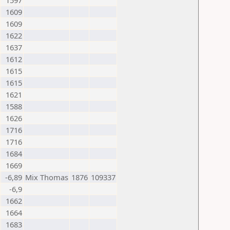
1597
1609
1609
1622
1637
1612
1615
1615
1621
1588
1626
1716
1716
1684
1669
-6,89
Mix Thomas
1876
109337
-6,9
1662
1664
1683