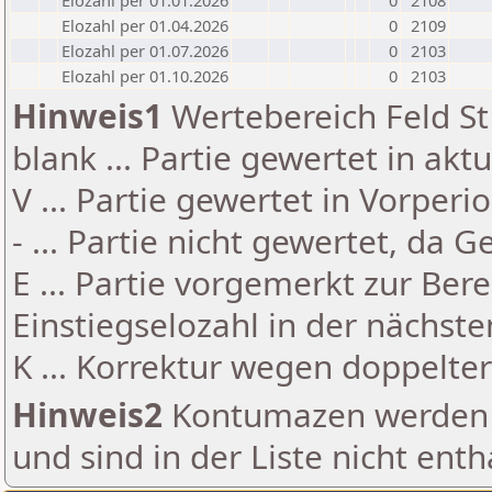
Elozahl per 01.01.2026
0
2108
Elozahl per 01.04.2026
0
2109
Elozahl per 01.07.2026
0
2103
Elozahl per 01.10.2026
0
2103
Hinweis1
Wertebereich Feld St 
blank ... Partie gewertet in akt
V ... Partie gewertet in Vorperi
- ... Partie nicht gewertet, da 
E ... Partie vorgemerkt zur Be
Einstiegselozahl in der nächst
K ... Korrektur wegen doppelt
Hinweis2
Kontumazen werden g
und sind in der Liste nicht enth