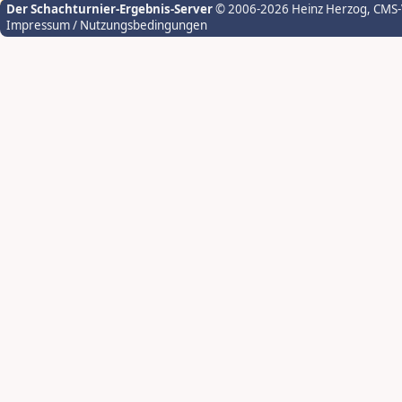
Der Schachturnier-Ergebnis-Server
© 2006-2026 Heinz Herzog
, CMS
Impressum / Nutzungsbedingungen