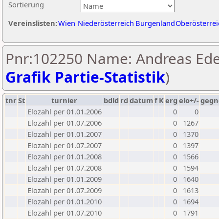
Sortierung
Vereinslisten:
Wien
Niederösterreich
Burgenland
Oberösterrei
Pnr:102250 Name: Andreas Ede
Grafik Partie-Statistik
)
tnr
St
turnier
bdld
rd
datum
f
K
erg
elo+/-
gegn
Elozahl per 01.01.2006
0
0
Elozahl per 01.07.2006
0
1267
Elozahl per 01.01.2007
0
1370
Elozahl per 01.07.2007
0
1397
Elozahl per 01.01.2008
0
1566
Elozahl per 01.07.2008
0
1594
Elozahl per 01.01.2009
0
1640
Elozahl per 01.07.2009
0
1613
Elozahl per 01.01.2010
0
1694
Elozahl per 01.07.2010
0
1791