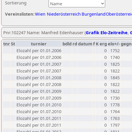
Sortierung
Vereinslisten:
Wien
Niederösterreich
Burgenland
Oberösterrei
Pnr:102247 Name: Manfred Edenhauser (
Grafik Elo-Zeitreihe
,
G
tnr
St
turnier
bdld
rd
datum
f
K
erg
elo+/-
gegn
Elozahl per 01.01.2006
0
1752
Elozahl per 01.07.2006
0
1740
Elozahl per 01.01.2007
0
1825
Elozahl per 01.07.2007
0
1822
Elozahl per 01.01.2008
0
1845
Elozahl per 01.07.2008
0
1822
Elozahl per 01.01.2009
0
1822
Elozahl per 01.07.2009
0
1730
Elozahl per 01.01.2010
0
1778
Elozahl per 01.07.2010
0
1764
Elozahl per 01.01.2011
0
1763
Elozahl per 01.07.2011
0
1797
Elozahl per 01.01.2012
0
1811