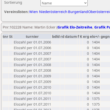
Sortierung
Vereinslisten:
Wien
Niederösterreich
Burgenland
Oberösterrei
Pnr:102228 Name: Martin Ecker (
Grafik Elo-Zeitreihe
,
Grafik Pa
tnr
St
turnier
bdld
rd
datum
f
K
erg
elo+/-
gegn
Elozahl per 01.01.2006
0
1404
Elozahl per 01.07.2006
0
1404
Elozahl per 01.01.2007
0
1404
Elozahl per 01.07.2007
0
1404
Elozahl per 01.01.2008
0
1404
Elozahl per 01.07.2008
0
1404
Elozahl per 01.01.2009
0
1404
Elozahl per 01.07.2009
0
1404
Elozahl per 01.01.2010
0
1404
Elozahl per 01.07.2010
0
1404
Elozahl per 01.01.2011
0
1375
Elozahl per 01.07.2011
0
1375
Elozahl per 01.01.2012
0
1375