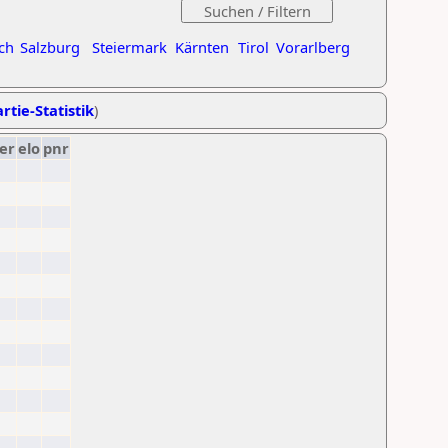
ch
Salzburg
Steiermark
Kärnten
Tirol
Vorarlberg
rtie-Statistik
)
er
elo
pnr