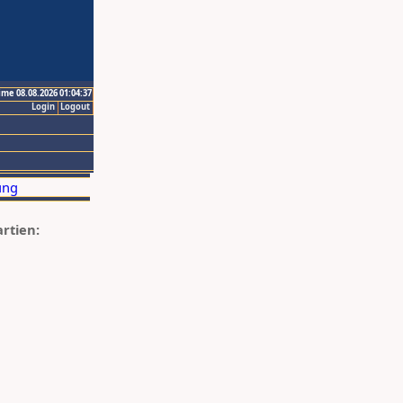
ime 08.08.2026 01:04:37
Login
Logout
artien: