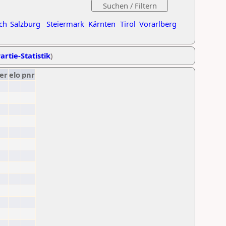
ch
Salzburg
Steiermark
Kärnten
Tirol
Vorarlberg
artie-Statistik
)
er
elo
pnr