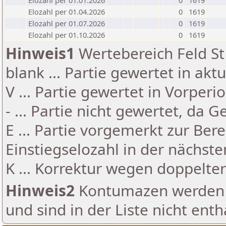
Elozahl per 01.01.2026
0
1619
Elozahl per 01.04.2026
0
1619
Elozahl per 01.07.2026
0
1619
Elozahl per 01.10.2026
0
1619
Hinweis1
Wertebereich Feld St 
blank ... Partie gewertet in akt
V ... Partie gewertet in Vorperi
- ... Partie nicht gewertet, da 
E ... Partie vorgemerkt zur Be
Einstiegselozahl in der nächst
K ... Korrektur wegen doppelt
Hinweis2
Kontumazen werden g
und sind in der Liste nicht enth