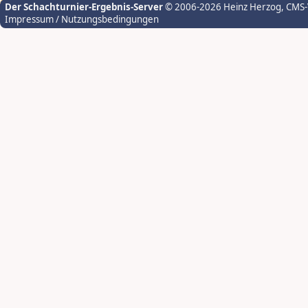
Der Schachturnier-Ergebnis-Server
© 2006-2026 Heinz Herzog
, CMS
Impressum / Nutzungsbedingungen