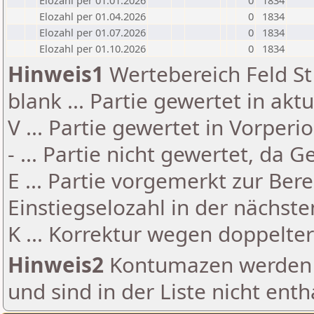
Elozahl per 01.01.2026
0
1834
Elozahl per 01.04.2026
0
1834
Elozahl per 01.07.2026
0
1834
Elozahl per 01.10.2026
0
1834
Hinweis1
Wertebereich Feld St 
blank ... Partie gewertet in akt
V ... Partie gewertet in Vorperi
- ... Partie nicht gewertet, da 
E ... Partie vorgemerkt zur Be
Einstiegselozahl in der nächst
K ... Korrektur wegen doppelt
Hinweis2
Kontumazen werden g
und sind in der Liste nicht enth