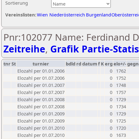
Sortierung
Vereinslisten:
Wien
Niederösterreich
Burgenland
Oberösterrei
Pnr:102077 Name: Ferdinand D
Zeitreihe
,
Grafik Partie-Statis
tnr
St
turnier
bdld
rd
datum
f
K
erg
elo+/-
gegn
Elozahl per 01.01.2006
0
1762
Elozahl per 01.07.2006
0
1752
Elozahl per 01.01.2007
0
1748
Elozahl per 01.07.2007
0
1757
Elozahl per 01.01.2008
0
1729
Elozahl per 01.07.2008
0
1734
Elozahl per 01.01.2009
0
1729
Elozahl per 01.07.2009
0
1725
Elozahl per 01.01.2010
0
1720
Elozahl per 01.07.2010
0
1673