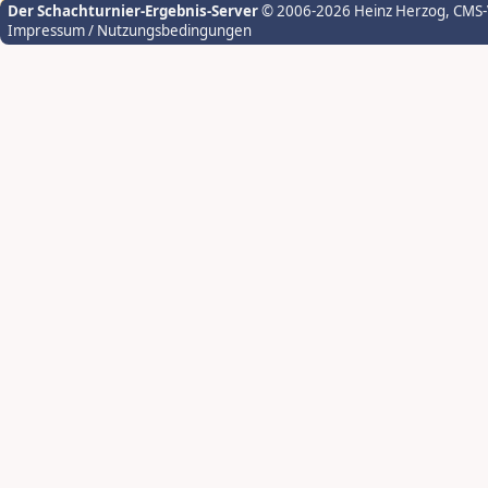
Der Schachturnier-Ergebnis-Server
© 2006-2026 Heinz Herzog
, CMS
Impressum / Nutzungsbedingungen