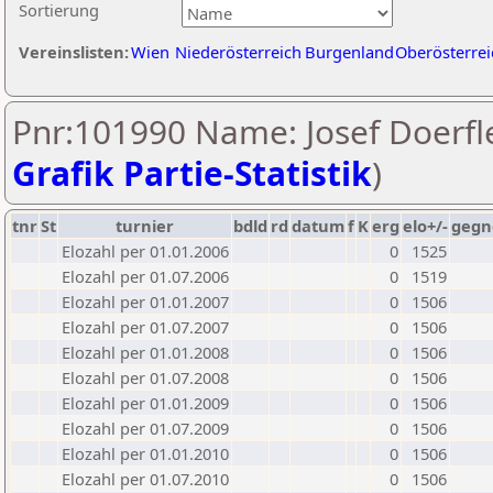
Sortierung
Vereinslisten:
Wien
Niederösterreich
Burgenland
Oberösterrei
Pnr:101990 Name: Josef Doerfle
Grafik Partie-Statistik
)
tnr
St
turnier
bdld
rd
datum
f
K
erg
elo+/-
gegn
Elozahl per 01.01.2006
0
1525
Elozahl per 01.07.2006
0
1519
Elozahl per 01.01.2007
0
1506
Elozahl per 01.07.2007
0
1506
Elozahl per 01.01.2008
0
1506
Elozahl per 01.07.2008
0
1506
Elozahl per 01.01.2009
0
1506
Elozahl per 01.07.2009
0
1506
Elozahl per 01.01.2010
0
1506
Elozahl per 01.07.2010
0
1506