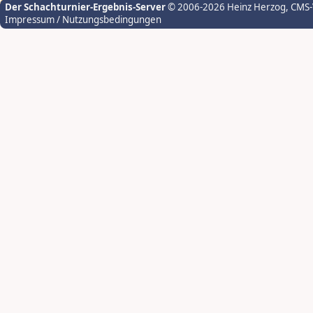
Der Schachturnier-Ergebnis-Server
© 2006-2026 Heinz Herzog
, CMS
Impressum / Nutzungsbedingungen