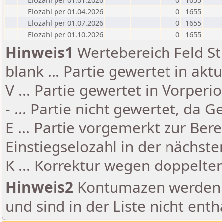
Elozahl per 01.01.2026
0
1655
Elozahl per 01.04.2026
0
1655
Elozahl per 01.07.2026
0
1655
Elozahl per 01.10.2026
0
1655
Hinweis1
Wertebereich Feld St 
blank ... Partie gewertet in akt
V ... Partie gewertet in Vorperi
- ... Partie nicht gewertet, da 
E ... Partie vorgemerkt zur Be
Einstiegselozahl in der nächst
K ... Korrektur wegen doppelt
Hinweis2
Kontumazen werden g
und sind in der Liste nicht enth