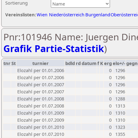
Sortierung
Vereinslisten:
Wien
Niederösterreich
Burgenland
Oberösterrei
Pnr:101946 Name: Juergen Dine
Grafik Partie-Statistik
)
tnr
St
turnier
bdld
rd
datum
f
K
erg
elo+/-
gegn
Elozahl per 01.01.2006
0
1296
Elozahl per 01.07.2006
0
1296
Elozahl per 01.01.2007
0
1296
Elozahl per 01.07.2007
0
1296
Elozahl per 01.01.2008
0
1288
Elozahl per 01.07.2008
0
1313
Elozahl per 01.01.2009
0
1310
Elozahl per 01.07.2009
0
1310
Elozahl per 01.01.2010
0
1323
Elozahl per 01.07.2010
0
1355