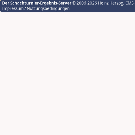
Der Schachturnier-Ergebnis-Server
© 2006-2026 Heinz Herzog
, CMS
Impressum / Nutzungsbedingungen