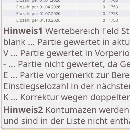
Elozahl per 01.01.2026
0
1763
Elozahl per 01.04.2026
0
1753
Elozahl per 01.07.2026
0
1753
Elozahl per 01.10.2026
0
1753
Hinweis1
Wertebereich Feld St 
blank ... Partie gewertet in akt
V ... Partie gewertet in Vorperi
- ... Partie nicht gewertet, da 
E ... Partie vorgemerkt zur Be
Einstiegselozahl in der nächst
K ... Korrektur wegen doppelt
Hinweis2
Kontumazen werden g
und sind in der Liste nicht enth