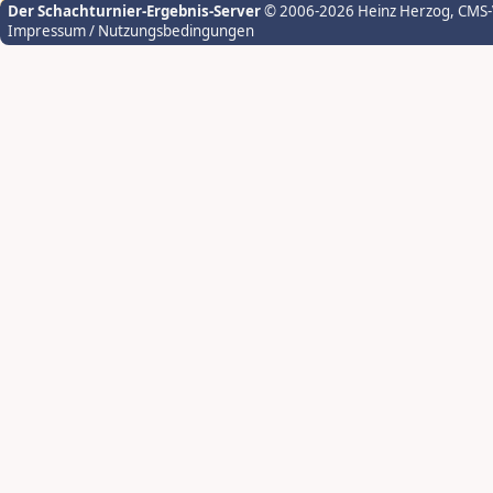
Der Schachturnier-Ergebnis-Server
© 2006-2026 Heinz Herzog
, CMS
Impressum / Nutzungsbedingungen