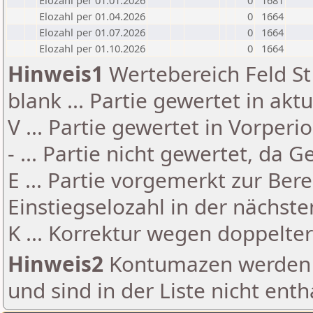
Elozahl per 01.01.2026
0
1681
Elozahl per 01.04.2026
0
1664
Elozahl per 01.07.2026
0
1664
Elozahl per 01.10.2026
0
1664
Hinweis1
Wertebereich Feld St 
blank ... Partie gewertet in akt
V ... Partie gewertet in Vorperi
- ... Partie nicht gewertet, da 
E ... Partie vorgemerkt zur Be
Einstiegselozahl in der nächst
K ... Korrektur wegen doppelt
Hinweis2
Kontumazen werden g
und sind in der Liste nicht enth