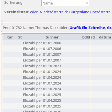
Sortierung
Vereinslisten:
Wien
Niederösterreich
Burgenland
Oberösterrei
Pnr:101782 Name: Thomas Daxkobler (
Grafik Elo-Zeitreihe
,
Gr
tnr
St
turnier
bdld
rd
datum
Elozahl per 01.01.2006
Elozahl per 01.07.2006
Elozahl per 01.01.2007
Elozahl per 01.07.2007
Elozahl per 01.10.2023
Elozahl per 01.01.2024
Elozahl per 01.04.2024
Elozahl per 01.07.2024
Elozahl per 01.10.2024
Elozahl per 01.01.2025
Elozahl per 01.04.2025
Elozahl per 01.07.2025
Elozahl per 01.10.2025