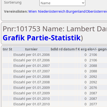
Sortierung
Vereinslisten:
Wien
Niederösterreich
Burgenland
Oberösterrei
Pnr:101753 Name: Lambert Dan
Grafik Partie-Statistik
)
tnr
St
turnier
bdld
rd
datum
f
K
erg
elo+/-
gegn
Elozahl per 01.01.2006
0
2106
Elozahl per 01.07.2006
0
2106
Elozahl per 01.01.2007
0
2088
Elozahl per 01.07.2007
0
2088
Elozahl per 01.01.2008
0
2092
Elozahl per 01.07.2008
0
2092
Elozahl per 01.01.2009
0
2076
Elozahl per 01.07.2009
0
2087
Elozahl per 01.01.2010
0
2087
Elozahl per 01.07.2010
0
2077