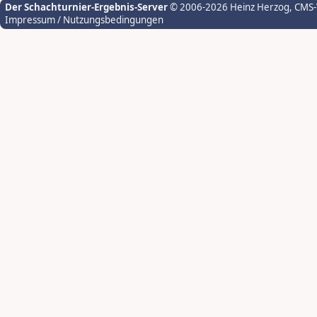
Der Schachturnier-Ergebnis-Server
© 2006-2026 Heinz Herzog
, CMS
Impressum / Nutzungsbedingungen