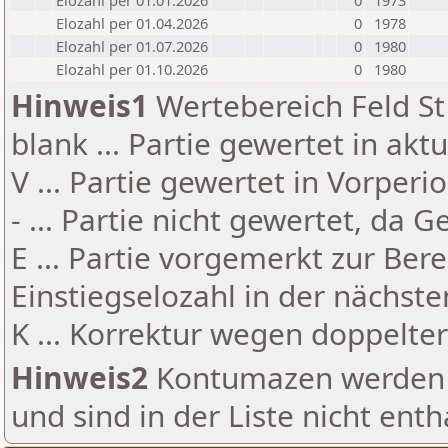
Elozahl per 01.01.2026
0
1973
Elozahl per 01.04.2026
0
1978
Elozahl per 01.07.2026
0
1980
Elozahl per 01.10.2026
0
1980
Hinweis1
Wertebereich Feld St 
blank ... Partie gewertet in akt
V ... Partie gewertet in Vorperi
- ... Partie nicht gewertet, da 
E ... Partie vorgemerkt zur Be
Einstiegselozahl in der nächst
K ... Korrektur wegen doppelt
Hinweis2
Kontumazen werden g
und sind in der Liste nicht enth