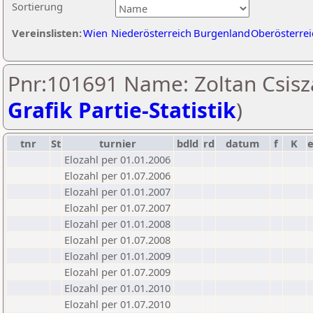
Sortierung
Vereinslisten:
Wien
Niederösterreich
Burgenland
Oberösterrei
Pnr:101691 Name: Zoltan Csisza
Grafik Partie-Statistik
)
tnr
St
turnier
bdld
rd
datum
f
K
Elozahl per 01.01.2006
Elozahl per 01.07.2006
Elozahl per 01.01.2007
Elozahl per 01.07.2007
Elozahl per 01.01.2008
Elozahl per 01.07.2008
Elozahl per 01.01.2009
Elozahl per 01.07.2009
Elozahl per 01.01.2010
Elozahl per 01.07.2010