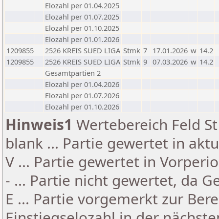
Elozahl per 01.04.2025
Elozahl per 01.07.2025
Elozahl per 01.10.2025
Elozahl per 01.01.2026
1209855
2526 KREIS SUED LIGA
Stmk
7
17.01.2026
w
14.2
1209855
2526 KREIS SUED LIGA
Stmk
9
07.03.2026
w
14.2
Gesamtpartien 2
Elozahl per 01.04.2026
Elozahl per 01.07.2026
Elozahl per 01.10.2026
Hinweis1
Wertebereich Feld St 
blank ... Partie gewertet in akt
V ... Partie gewertet in Vorperi
- ... Partie nicht gewertet, da 
E ... Partie vorgemerkt zur Be
Einstiegselozahl in der nächst