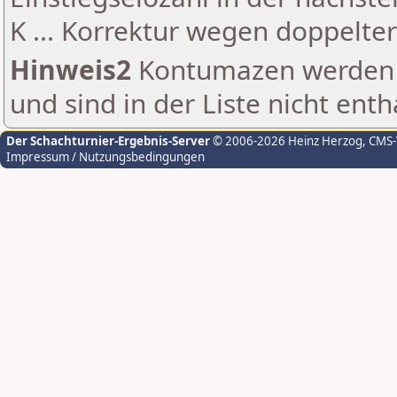
K ... Korrektur wegen doppelt
Hinweis2
Kontumazen werden g
und sind in der Liste nicht enth
Der Schachturnier-Ergebnis-Server
© 2006-2026 Heinz Herzog
, CMS
Impressum / Nutzungsbedingungen