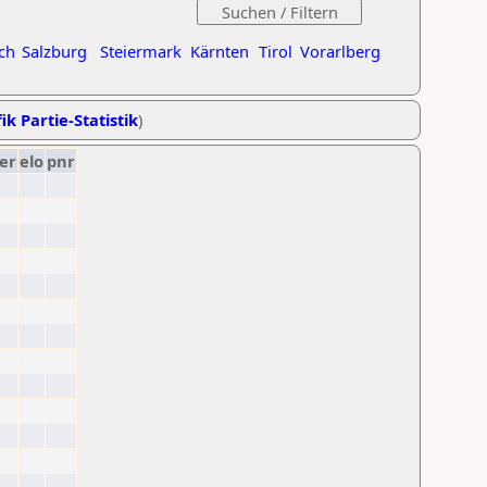
ch
Salzburg
Steiermark
Kärnten
Tirol
Vorarlberg
ik Partie-Statistik
)
er
elo
pnr