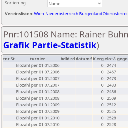
Sortierung
Vereinslisten:
Wien
Niederösterreich
Burgenland
Oberösterrei
Pnr:101508 Name: Rainer Buh
Grafik Partie-Statistik
)
tnr
St
turnier
bdld
rd
datum
f
K
erg
elo+/-
gegn
Elozahl per 01.01.2006
0
2474
Elozahl per 01.07.2006
0
2467
Elozahl per 01.01.2007
0
2473
Elozahl per 01.07.2007
0
2483
Elozahl per 01.01.2008
0
2486
Elozahl per 01.07.2008
0
2509
Elozahl per 01.01.2009
0
2512
Elozahl per 01.07.2009
0
2525
Elozahl per 01.01.2010
0
2528
Elozahl per 01.07.2010
0
2528