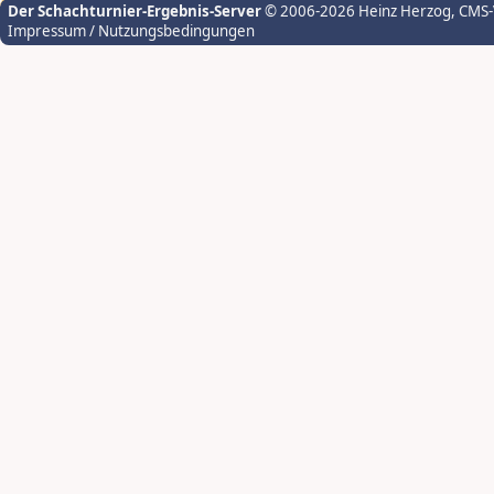
Der Schachturnier-Ergebnis-Server
© 2006-2026 Heinz Herzog
, CMS
Impressum / Nutzungsbedingungen