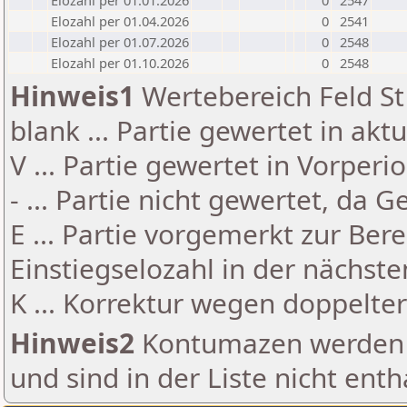
Elozahl per 01.01.2026
0
2547
Elozahl per 01.04.2026
0
2541
Elozahl per 01.07.2026
0
2548
Elozahl per 01.10.2026
0
2548
Hinweis1
Wertebereich Feld St 
blank ... Partie gewertet in akt
V ... Partie gewertet in Vorperi
- ... Partie nicht gewertet, da 
E ... Partie vorgemerkt zur Be
Einstiegselozahl in der nächst
K ... Korrektur wegen doppelt
Hinweis2
Kontumazen werden g
und sind in der Liste nicht enth