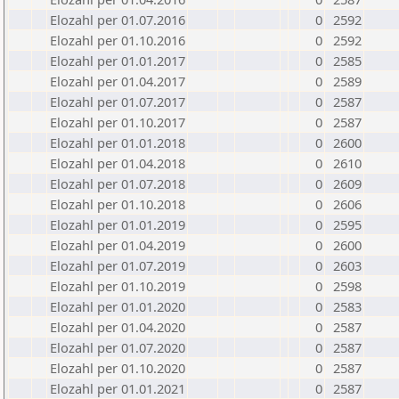
Elozahl per 01.07.2016
0
2592
Elozahl per 01.10.2016
0
2592
Elozahl per 01.01.2017
0
2585
Elozahl per 01.04.2017
0
2589
Elozahl per 01.07.2017
0
2587
Elozahl per 01.10.2017
0
2587
Elozahl per 01.01.2018
0
2600
Elozahl per 01.04.2018
0
2610
Elozahl per 01.07.2018
0
2609
Elozahl per 01.10.2018
0
2606
Elozahl per 01.01.2019
0
2595
Elozahl per 01.04.2019
0
2600
Elozahl per 01.07.2019
0
2603
Elozahl per 01.10.2019
0
2598
Elozahl per 01.01.2020
0
2583
Elozahl per 01.04.2020
0
2587
Elozahl per 01.07.2020
0
2587
Elozahl per 01.10.2020
0
2587
Elozahl per 01.01.2021
0
2587