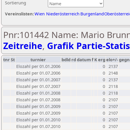
Sortierung
Vereinslisten:
Wien
Niederösterreich
Burgenland
Oberösterrei
Pnr:101442 Name: Mario Brunns
Zeitreihe
,
Grafik Partie-Statis
tnr
St
turnier
bdld
rd
datum
f
K
erg
elo+/-
gegn
Elozahl per 01.01.2006
0
2137
Elozahl per 01.07.2006
0
2148
Elozahl per 01.01.2007
0
2137
Elozahl per 01.07.2007
0
2118
Elozahl per 01.01.2008
0
2118
Elozahl per 01.07.2008
0
2107
Elozahl per 01.01.2009
0
2107
Elozahl per 01.07.2009
0
2107
Elozahl per 01.01.2010
0
2107
Elozahl per 01.07.2010
0
2107