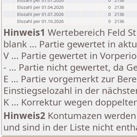
Elozahl per 01.01.2026
0
2136
Elozahl per 01.04.2026
0
2136
Elozahl per 01.07.2026
0
2136
Elozahl per 01.10.2026
0
2136
Hinweis1
Wertebereich Feld St 
blank ... Partie gewertet in akt
V ... Partie gewertet in Vorperi
- ... Partie nicht gewertet, da 
E ... Partie vorgemerkt zur Be
Einstiegselozahl in der nächst
K ... Korrektur wegen doppelt
Hinweis2
Kontumazen werden g
und sind in der Liste nicht enth