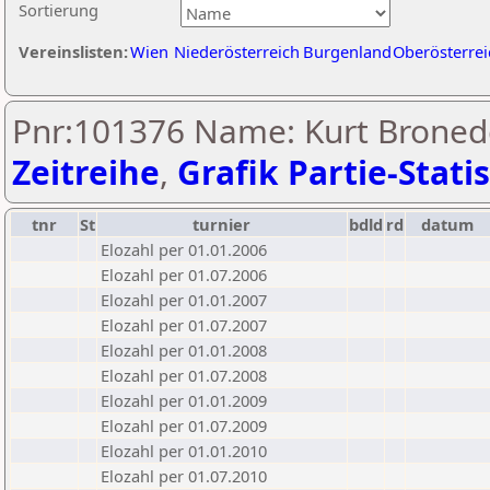
Sortierung
Vereinslisten:
Wien
Niederösterreich
Burgenland
Oberösterrei
Pnr:101376 Name: Kurt Bronede
Zeitreihe
,
Grafik Partie-Statis
tnr
St
turnier
bdld
rd
datum
Elozahl per 01.01.2006
Elozahl per 01.07.2006
Elozahl per 01.01.2007
Elozahl per 01.07.2007
Elozahl per 01.01.2008
Elozahl per 01.07.2008
Elozahl per 01.01.2009
Elozahl per 01.07.2009
Elozahl per 01.01.2010
Elozahl per 01.07.2010