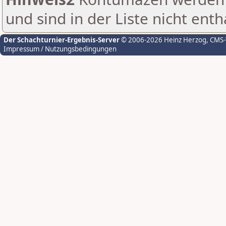
und sind in der Liste nicht enth
Der Schachturnier-Ergebnis-Server
© 2006-2026 Heinz Herzog
, CMS
Impressum / Nutzungsbedingungen