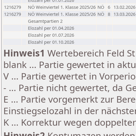
Elozahl per 01.01.2026
1216279
NÖ Weinviertel 1. Klasse 2025/26
NÖ
6
13.02.2026
1216279
NÖ Weinviertel 1. Klasse 2025/26
NÖ
8
13.03.2026
Gesamtpartien 2
Elozahl per 01.04.2026
Elozahl per 01.07.2026
Elozahl per 01.10.2026
Hinweis1
Wertebereich Feld St 
blank ... Partie gewertet in akt
V ... Partie gewertet in Vorperi
- ... Partie nicht gewertet, da 
E ... Partie vorgemerkt zur Be
Einstiegselozahl in der nächst
K ... Korrektur wegen doppelt
Hinweis2
Kontumazen werden g