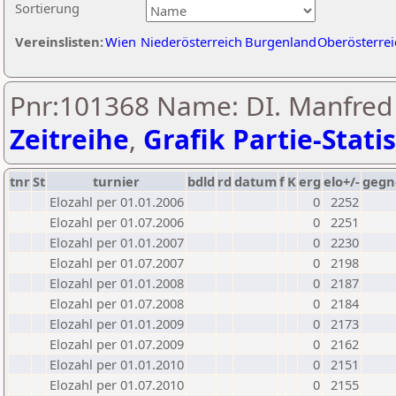
Sortierung
Vereinslisten:
Wien
Niederösterreich
Burgenland
Oberösterrei
Pnr:101368 Name: DI. Manfred 
Zeitreihe
,
Grafik Partie-Statis
tnr
St
turnier
bdld
rd
datum
f
K
erg
elo+/-
gegn
Elozahl per 01.01.2006
0
2252
Elozahl per 01.07.2006
0
2251
Elozahl per 01.01.2007
0
2230
Elozahl per 01.07.2007
0
2198
Elozahl per 01.01.2008
0
2187
Elozahl per 01.07.2008
0
2184
Elozahl per 01.01.2009
0
2173
Elozahl per 01.07.2009
0
2162
Elozahl per 01.01.2010
0
2151
Elozahl per 01.07.2010
0
2155