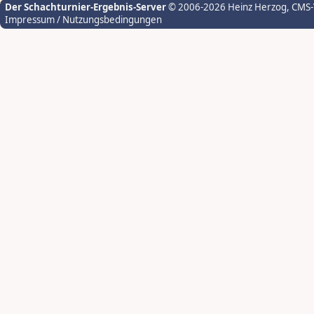
Der Schachturnier-Ergebnis-Server
© 2006-2026 Heinz Herzog
, CMS
Impressum / Nutzungsbedingungen