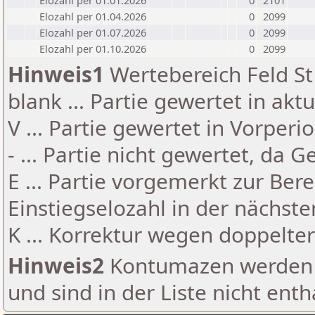
Elozahl per 01.01.2026
0
2101
Elozahl per 01.04.2026
0
2099
Elozahl per 01.07.2026
0
2099
Elozahl per 01.10.2026
0
2099
Hinweis1
Wertebereich Feld St 
blank ... Partie gewertet in akt
V ... Partie gewertet in Vorperi
- ... Partie nicht gewertet, da 
E ... Partie vorgemerkt zur Be
Einstiegselozahl in der nächst
K ... Korrektur wegen doppelt
Hinweis2
Kontumazen werden g
und sind in der Liste nicht enth